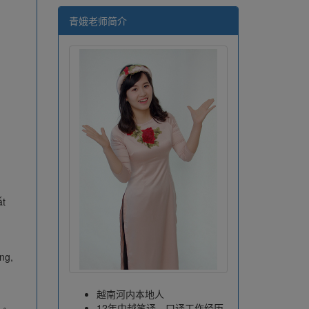
青娥老师简介
ất
àng,
越南河内本地人
12年中越笔译、口译工作经历